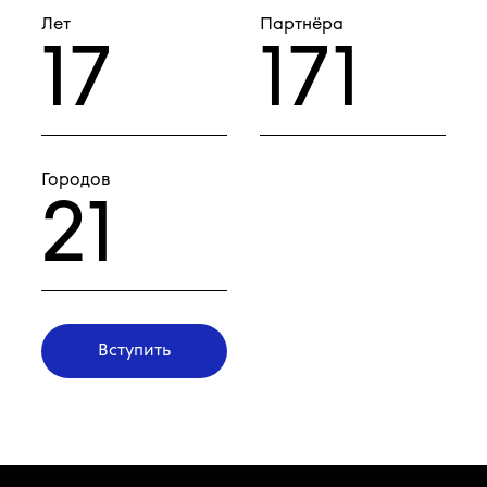
Лет
Партнёра
17
171
Городов
21
Вступить