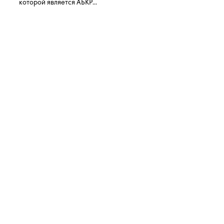
которой является АБКР...