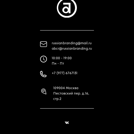
russianbranding@mail.ru
abcr@russianbranding.ru
10:00 - 19:00
Пн - Пт
+7 (977) 6767131
109004 Москва
Пестовский пер. д.16,
стр.2