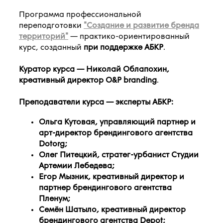
Программа профессиональной
переподготовки
"Создание и развитие бренда
территорий"
— практико-ориентированный
курс, созданный
при поддержке АБКР
.
Куратор курса — Николай Облапохин,
креативный директор O&P branding
.
Преподаватели курса —
эксперты АБКР:
Ольга Кутовая, управляющий партнер и
арт-директор брендингового агентства
Dotorg;
Олег Питецкий, стратег-урбанист Студии
Артемии Лебедева;
Егор Мызник, креативный директор и
партнер брендингового агентства
Пленум;
Семён Шатыло, креативный директор
брендингового агентства Depot;