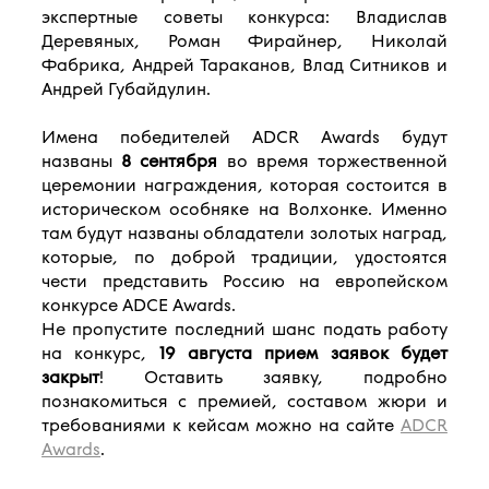
экспертные советы конкурса: Владислав
Деревяных, Роман Фирайнер, Николай
Фабрика, Андрей Тараканов, Влад Ситников и
Андрей Губайдулин.
Имена победителей ADCR Awards будут
названы
8 сентября
во время торжественной
церемонии награждения, которая состоится в
историческом особняке на Волхонке. Именно
там будут названы обладатели золотых наград,
которые, по доброй традиции, удостоятся
чести представить Россию на европейском
конкурсе ADCE Awards.
Не пропустите последний шанс подать работу
на конкурс,
19 августа прием заявок будет
закрыт
! Оставить заявку, подробно
познакомиться с премией, составом жюри и
требованиями к кейсам можно на сайте
ADCR
Awards
.